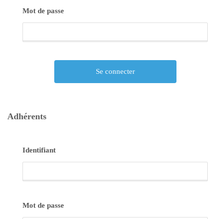
T
I
Mot de passe
O
N
Adhérents
Identifiant
Mot de passe