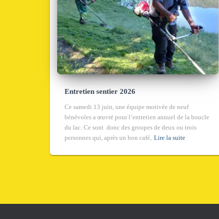
Entretien sentier 2026
Ce samedi 13 juin, une équipe motivée de neuf
bénévoles a œuvré pour l’entretien annuel de la boucle
du lac. Ce sont donc des groupes de deux ou trois
personnes qui, après un bon café,
Lire la suite