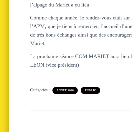
l’alpage du Mariet a eu lieu.
Comme chaque année, le rendez-vous était sur l
l’APM, que je tiens à remercier, l’accueil d’une
de très bons échanges ainsi que des encourageme
Mariet.
La prochaine séance COM MARIET aura lieu le 1
LEON (vice président)
Catégories :
ANNÉE 2026
PUBLIC