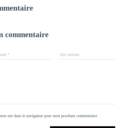
mmentaire
un commentaire
mail
*
Site internet
mon site dans le navigateur pour mon prochain commentaire.