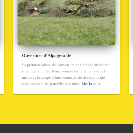
Ouverture d’Alpage suite
La première phase de l’ouverture de l’alpage du Mariet
a débuté le lundi 18 mai pour se terminer le jeudi 21
mai avec la coupe d’une bonne partie des sapins qui
envahissaient les parcelles destinées
Lire la suite