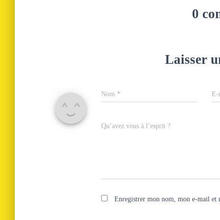
0 co
Laisser 
Nom
*
E-
Qu’avez vous à l’esprit ?
Enregistrer mon nom, mon e-mail et 