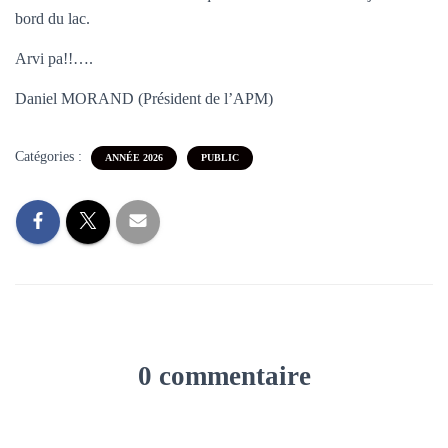
bord du lac.
Arvi pa!!….
Daniel MORAND (Président de l’APM)
Catégories :
ANNÉE 2026
PUBLIC
0 commentaire