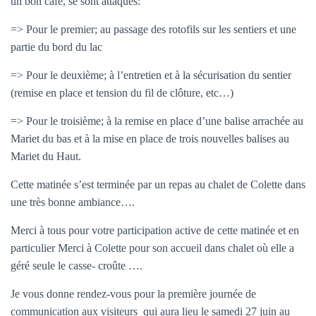
un bon café, se sont attaqués:
T
I
O
=> Pour le premier; au passage des rotofils sur les sentiers et une
N
partie du bord du lac
=> Pour le deuxième; à l’entretien et à la sécurisation du sentier
(remise en place et tension du fil de clôture, etc…)
=> Pour le troisième; à la remise en place d’une balise arrachée au
Mariet du bas et à la mise en place de trois nouvelles balises au
Mariet du Haut.
Cette matinée s’est terminée par un repas au chalet de Colette dans
une très bonne ambiance….
Merci à tous pour votre participation active de cette matinée et en
particulier Merci à Colette pour son accueil dans chalet où elle a
géré seule le casse- croûte ….
Je vous donne rendez-vous pour la première journée de
communication aux visiteurs qui aura lieu le samedi 27 juin au