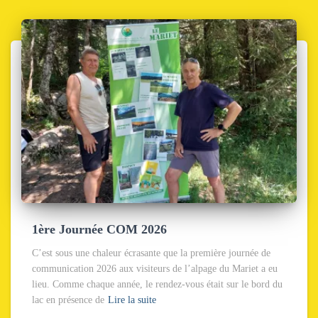
1ère Journée COM 2026
C’est sous une chaleur écrasante que la première journée de
communication 2026 aux visiteurs de l’alpage du Mariet a eu
lieu. Comme chaque année, le rendez-vous était sur le bord du
lac en présence de
Lire la suite