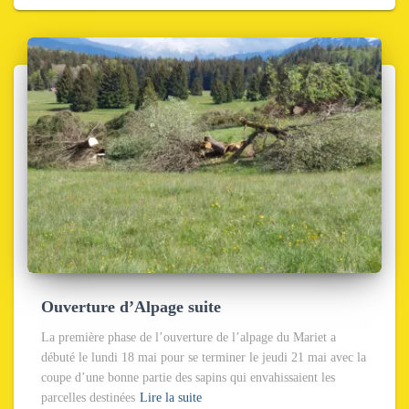
Ouverture d’Alpage suite
La première phase de l’ouverture de l’alpage du Mariet a
débuté le lundi 18 mai pour se terminer le jeudi 21 mai avec la
coupe d’une bonne partie des sapins qui envahissaient les
parcelles destinées
Lire la suite