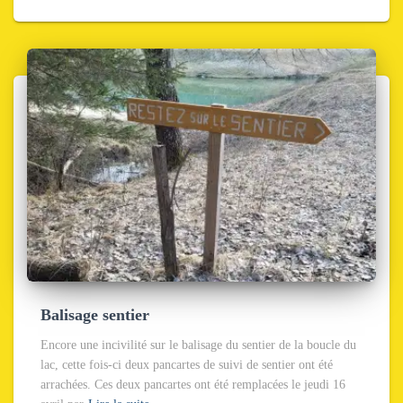
Balisage sentier
Encore une incivilité sur le balisage du sentier de la boucle du
lac, cette fois-ci deux pancartes de suivi de sentier ont été
arrachées. Ces deux pancartes ont été remplacées le jeudi 16