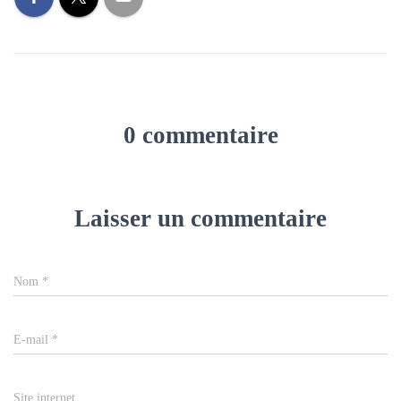
0 commentaire
Laisser un commentaire
Nom
*
E-mail
*
Site internet