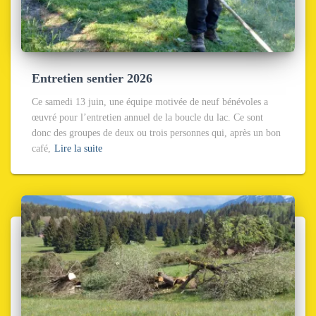
Entretien sentier 2026
Ce samedi 13 juin, une équipe motivée de neuf bénévoles a
œuvré pour l’entretien annuel de la boucle du lac. Ce sont
donc des groupes de deux ou trois personnes qui, après un bon
café,
Lire la suite