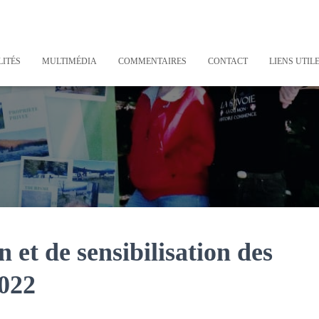
ITÉS
MULTIMÉDIA
COMMENTAIRES
CONTACT
LIENS UTIL
 et de sensibilisation des
2022