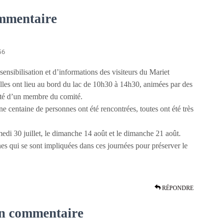
mmentaire
56
ensibilisation et d’informations des visiteurs du Mariet
, elles ont lieu au bord du lac de 10h30 à 14h30, animées par des
ité d’un membre du comité.
ne centaine de personnes ont été rencontrées, toutes ont été très
edi 30 juillet, le dimanche 14 août et le dimanche 21 août.
nnes qui se sont impliquées dans ces journées pour préserver le
RÉPONDRE
un commentaire