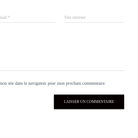
mail
*
Site internet
mon site dans le navigateur pour mon prochain commentaire.