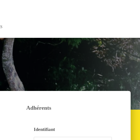
ES
Adhérents
Identifiant