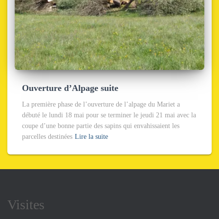
Ouverture d’Alpage suite
La première phase de l’ouverture de l’alpage du Mariet a
débuté le lundi 18 mai pour se terminer le jeudi 21 mai avec la
coupe d’une bonne partie des sapins qui envahissaient les
parcelles destinées
Lire la suite
Visites