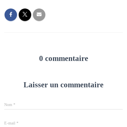
0 commentaire
Laisser un commentaire
Nom
*
E-mail
*