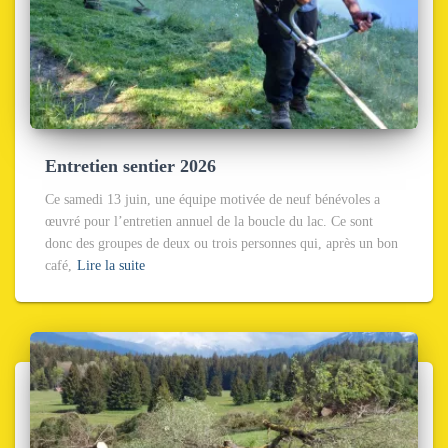
Entretien sentier 2026
Ce samedi 13 juin, une équipe motivée de neuf bénévoles a
œuvré pour l’entretien annuel de la boucle du lac. Ce sont
donc des groupes de deux ou trois personnes qui, après un bon
café,
Lire la suite